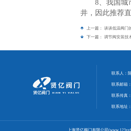
8、我国城市
井，因此推荐
上一篇：
谈谈低温阀门
下一篇：
调节阀安装技
联系人：
联系邮箱：17
联系传真：02
联系地址
上海贤亿阀门有限公司(www.123xy