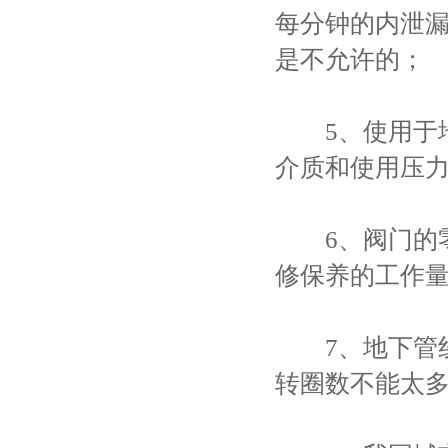
每分钟的内泄漏
是不允许的；
5、使用于地
介质和使用压
6、阀门的零
修保养的工作
7、地下管线
转圈数不能太