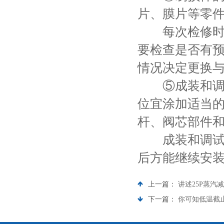
片、膜片等零
每次检修时经
要检查是否有
情况决定更换与
⑤成装和调试
位宜涂加适当
杆、阀芯部件
成装和调试完
后方能继续安
上一篇：
讲述25P蒸汽
下一篇：
你可知低温截