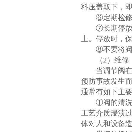
料压盖取下，
⑥定期检修
⑦长期停放时
上。停放时，
⑧不要将阀支
（2）维修
当调节阀在使
预防事故发生
通常有如下主
①阀的清洗—
工艺介质浸渍
体对人和设备