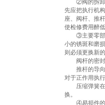
②阀的拆卸—
先应把执行机
座、阀杆、推
使检修费用醉
③主要零部件
小的锈斑和磨
则必须更换新
阀杆的密封表
推杆的导向和
对于正作用执
压缩弹簧在检
换。
④易损件的更