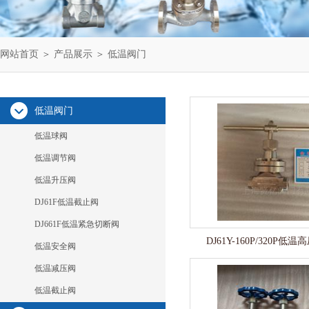
网站首页
＞
产品展示
＞ 低温阀门
低温阀门
低温球阀
低温调节阀
低温升压阀
DJ61F低温截止阀
DJ661F低温紧急切断阀
DJ61Y-160P/320P低
低温安全阀
低温减压阀
低温截止阀